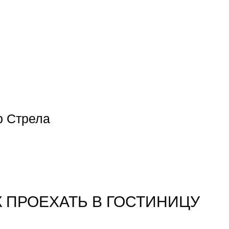
р Стpела
К ПРОЕХАТЬ В ГОСТИНИЦУ