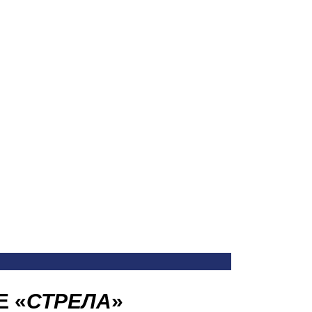
 «
СТРЕЛА
»