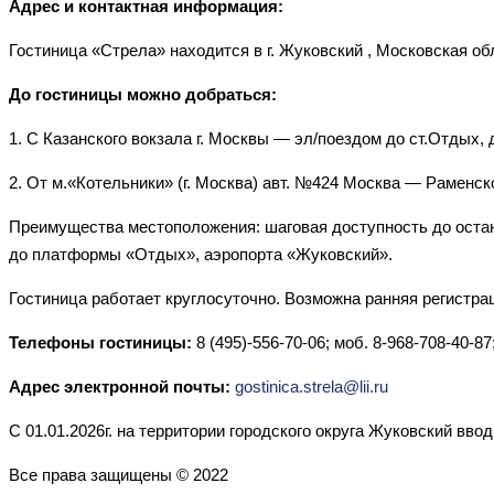
Адрес и контактная информация:
Гостиница «Стрела» находится в г. Жуковский , Московская обл
До гостиницы можно добраться:
1. С Казанского вокзала г. Москвы — эл/поездом до ст.Отдых,
2. От м.«Котельники» (г. Москва) авт. №424 Москва — Раменско
Преимущества местоположения: шаговая доступность до остано
до платформы «Отдых», аэропорта «Жуковский».
Гостиница работает круглосуточно. Возможна ранняя регистрац
Телефоны гостиницы:
8 (495)-556-70-06; моб. 8-968-708-40-87
Адрес электронной почты:
gostinica.strela@lii.ru
С 01.01.2026г. на территории городского округа Жуковский ввод
Все права защищены © 2022