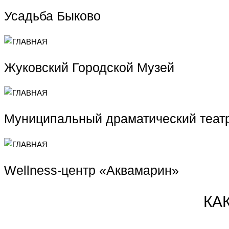
Усадьба Быково
Жуковский Городской Музей
Муниципальный драматический теат
Wellness-центр «Аквамарин»
КА