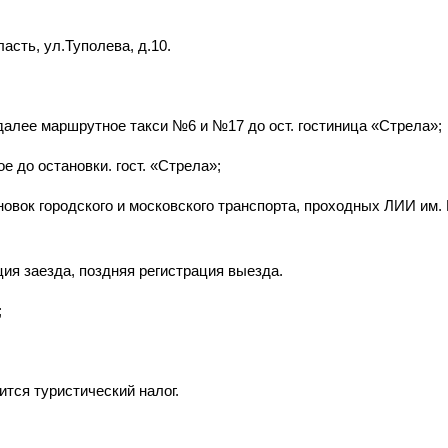
асть, ул.Туполева, д.10.
 далее маршрутное такси №6 и №17 до ост. гостиница «Стрела»;
е до остановки. гост. «Стрела»;
вок городского и московского транспорта, проходных ЛИИ им. 
ия заезда, поздняя регистрация выезда.
;
ится туристический налог.